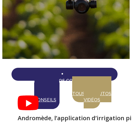
CHOISIR VOS CONSEILS
TOUS LES
TOUS LES TUTOS
CONSEILS
VIDÉOS
Andromède, l’application d’irrigation p