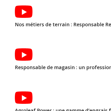
Nos métiers de terrain : Responsable 
Responsable de magasin : un profession
Agroleaf Power : une gamme d’engrais fo