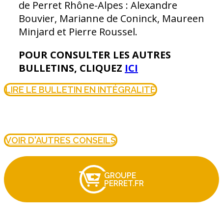
de Perret Rhône-Alpes : Alexandre
Bouvier, Marianne de Coninck, Maureen
Minjard et Pierre Roussel.
POUR CONSULTER LES AUTRES
BULLETINS, CLIQUEZ
ICI
LIRE LE BULLETIN EN INTÉGRALITÉ
VOIR D'AUTRES CONSEILS
GROUPE
PERRET.FR