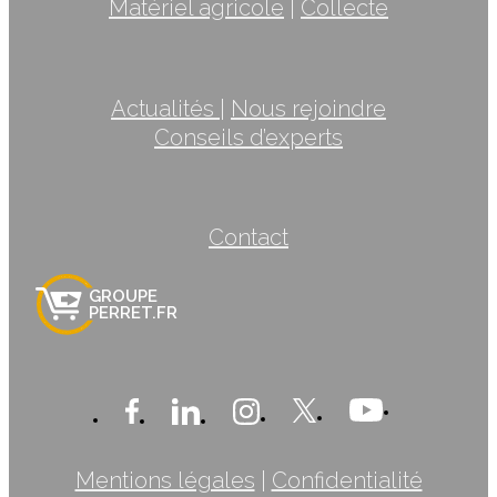
Matériel agricole
|
Collecte
Actualités
|
Nous rejoindre
Conseils d’experts
Contact
GROUPE
PERRET.FR
Mentions légales
|
Confidentialité