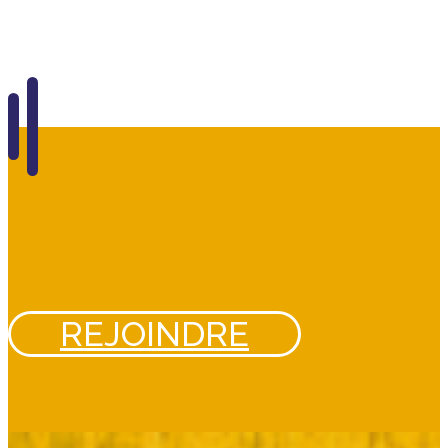
REJOINDRE