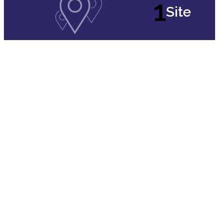
1
Site